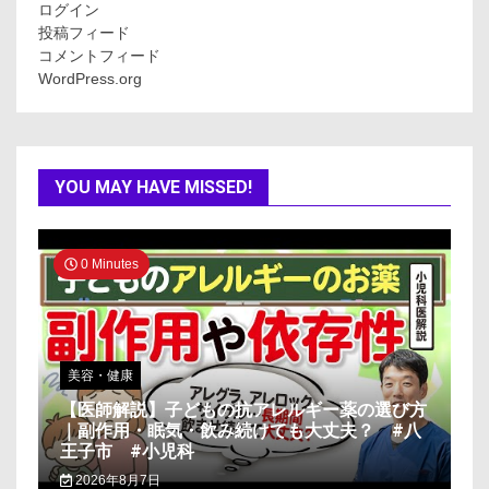
ログイン
投稿フィード
コメントフィード
WordPress.org
YOU MAY HAVE MISSED!
0 Minutes
美容・健康
【医師解説】子どもの抗アレルギー薬の選び方
｜副作用・眠気・飲み続けても大丈夫？ #八
王子市 #小児科
2026年8月7日