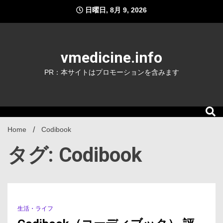
Skip
日曜日, 8月 9, 2026
to
content
vmedicine.info
PR：本サイトはプロモーションを含みます
Home
Codibook
タグ: Codibook
生活・ライフ
1 Minute