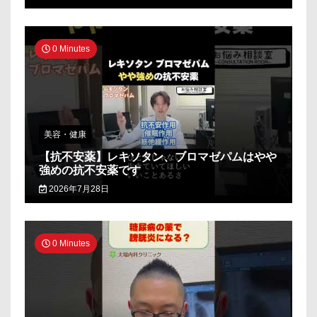
0 Minutes
美容・健康
【抗不安薬】レキソタン、ブロマゼパムはやや
強めの抗不安薬です
2026年7月28日
0 Minutes