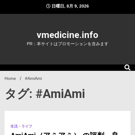
Skip
日曜日, 8月 9, 2026
to
content
vmedicine.info
PR：本サイトはプロモーションを含みます
Home
#AmiAmi
タグ: #AmiAmi
生活・ライフ
1 Minute