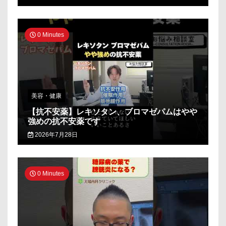
0 Minutes
美容・健康
【抗不安薬】レキソタン、ブロマゼパムはやや
強めの抗不安薬です
2026年7月28日
0 Minutes