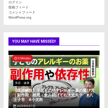
ログイン
投稿フィード
コメントフィード
WordPress.org
YOU MAY HAVE MISSED!
0 Minutes
美容・健康
【医師解説】子どもの抗アレルギー薬の選び方
｜副作用・眠気・飲み続けても大丈夫？ #八
王子市 #小児科
2026年8月7日