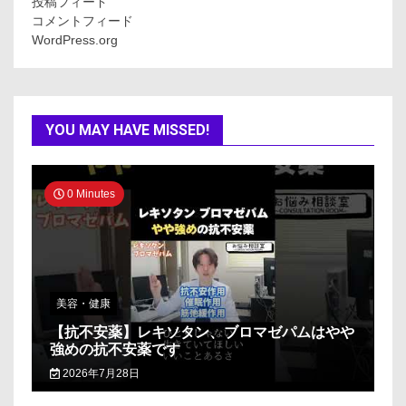
投稿フィード
コメントフィード
WordPress.org
YOU MAY HAVE MISSED!
0 Minutes
美容・健康
【抗不安薬】レキソタン、ブロマゼパムはやや
強めの抗不安薬です
2026年7月28日