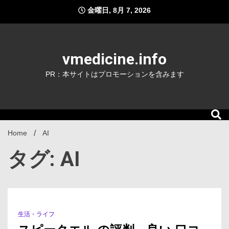
Skip
金曜日, 8月 7, 2026
to
content
vmedicine.info
PR：本サイトはプロモーションを含みます
Home
AI
タグ: AI
生活・ライフ
1 Minute