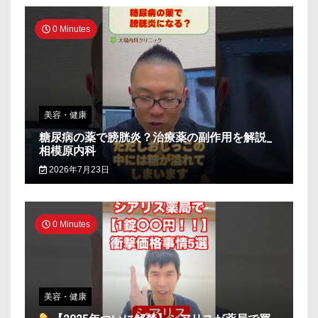
0 Minutes
美容・健康
糖尿病の薬で膀胱炎？治療薬の副作用を解説_
相模原内科
2026年7月23日
0 Minutes
美容・健康