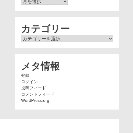
ア
ー
カ
イ
ブ
カテゴリー
カ
テ
ゴ
リ
ー
メタ情報
登録
ログイン
投稿フィード
コメントフィード
WordPress.org