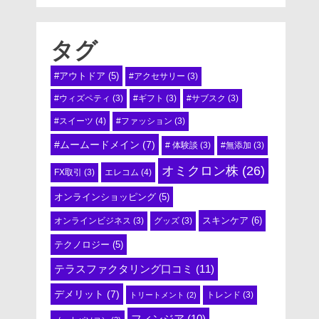
タグ
#アウトドア
(5)
#アクセサリー
(3)
#ウィズペティ
(3)
#ギフト
(3)
#サブスク
(3)
#スイーツ
(4)
#ファッション
(3)
#ムームードメイン
(7)
# 体験談
(3)
#無添加
(3)
オミクロン株
(26)
エレコム
(4)
FX取引
(3)
オンラインショッピング
(5)
スキンケア
(6)
オンラインビジネス
(3)
グッズ
(3)
テクノロジー
(5)
テラスファクタリング口コミ
(11)
デメリット
(7)
トリートメント
(2)
トレンド
(3)
フィンジア
(10)