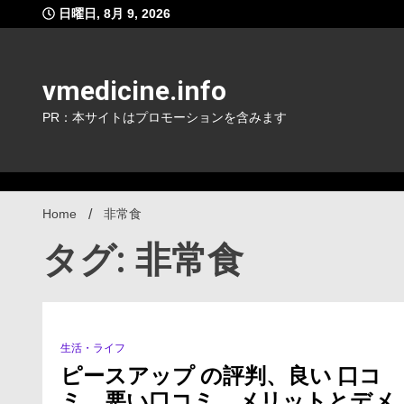
Skip
日曜日, 8月 9, 2026
to
content
vmedicine.info
PR：本サイトはプロモーションを含みます
Home
非常食
タグ: 非常食
生活・ライフ
1 Minute
ピースアップ の評判、良い 口コ
ミ、悪い口コミ、メリットとデメ