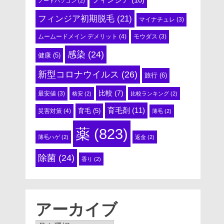
ノートパソコン
(2)
フィンジア初期脱毛
(21)
マイナチュレ
(3)
ムームードメイン デメリット
(4)
モウダス
(3)
感染
(24)
健康
(5)
新型コロナウイルス
(26)
旅行
(6)
比較
(7)
最安値
(3)
格安
(2)
比較ランキング
(2)
育毛剤
(11)
育毛
(5)
災害対策
(4)
薄毛
(2)
薬
(823)
薄毛ハゲ
(2)
返金
(2)
除菌
(24)
香り
(2)
アーカイブ