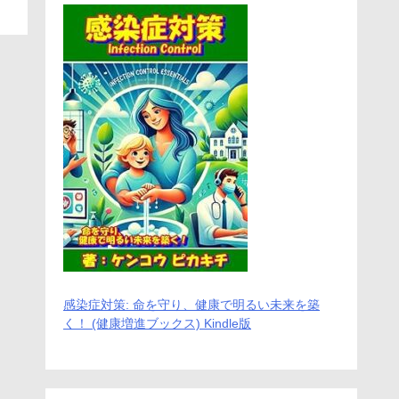
感染症対策: 命を守り、健康で明るい未来を築
く！ (健康増進ブックス) Kindle版