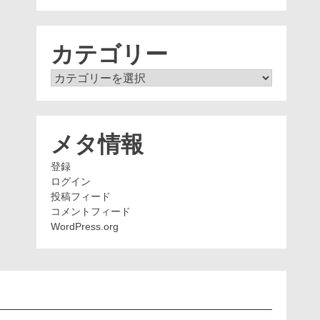
ー
カ
イ
ブ
カテゴリー
カ
テ
ゴ
リ
ー
メタ情報
登録
ログイン
投稿フィード
コメントフィード
WordPress.org