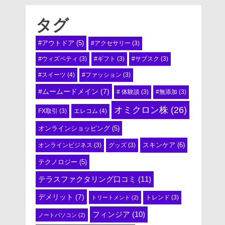
タグ
#アウトドア
(5)
#アクセサリー
(3)
#ウィズペティ
(3)
#ギフト
(3)
#サブスク
(3)
#スイーツ
(4)
#ファッション
(3)
#ムームードメイン
(7)
# 体験談
(3)
#無添加
(3)
オミクロン株
(26)
エレコム
(4)
FX取引
(3)
オンラインショッピング
(5)
スキンケア
(6)
オンラインビジネス
(3)
グッズ
(3)
テクノロジー
(5)
テラスファクタリング口コミ
(11)
デメリット
(7)
トリートメント
(2)
トレンド
(3)
フィンジア
(10)
ノートパソコン
(2)