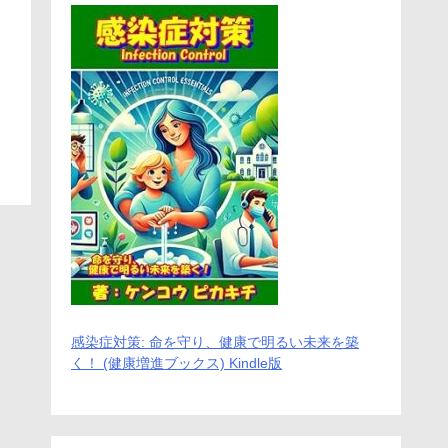
感染症対策: 命を守り、健康で明るい未来を築
く！ (健康増進ブックス) Kindle版