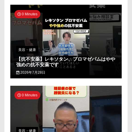
0 Minutes
美容・健康
【抗不安薬】レキソタン、ブロマゼパムはやや
強めの抗不安薬です
2026年7月28日
0 Minutes
美容・健康