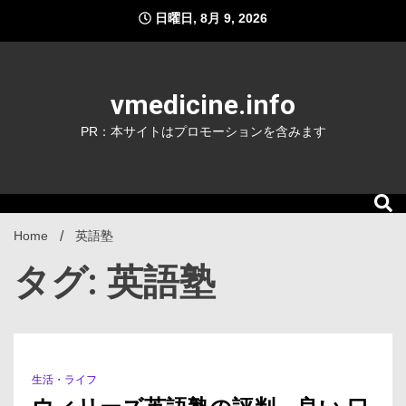
Skip
日曜日, 8月 9, 2026
to
content
vmedicine.info
PR：本サイトはプロモーションを含みます
Home
英語塾
タグ: 英語塾
生活・ライフ
1 Minute