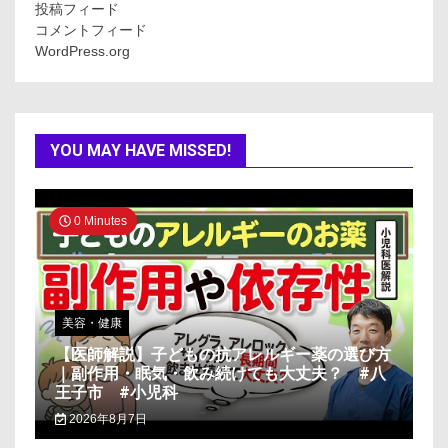
投稿フィード
コメントフィード
WordPress.org
YOU MAY HAVE MISSED!
0 Minutes
美容・健康
【医師解説】子どもの抗アレルギー薬の選び方
｜副作用・眠気・飲み続けても大丈夫？ #八
王子市 #小児科
2026年8月7日