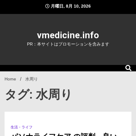
Skip
月曜日, 8月 10, 2026
to
content
vmedicine.info
PR：本サイトはプロモーションを含みます
Home
水周り
タグ: 水周り
生活・ライフ
1 Minute