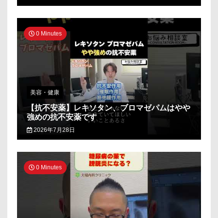
0 Minutes
美容・健康
【抗不安薬】レキソタン、ブロマゼパムはやや
強めの抗不安薬です
2026年7月28日
0 Minutes