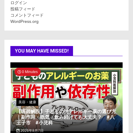
ログイン
投稿フィード
コメントフィード
WordPress.org
YOU MAY HAVE MISSED!
0 Minutes
美容・健康
【医師解説】子どもの抗アレルギー薬の選び方
｜副作用・眠気・飲み続けても大丈夫？ #八
王子市 #小児科
2026年8月7日