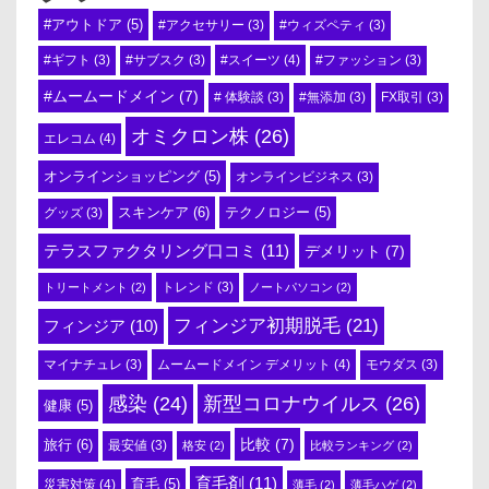
#アウトドア
(5)
#アクセサリー
(3)
#ウィズペティ
(3)
#スイーツ
(4)
#ギフト
(3)
#サブスク
(3)
#ファッション
(3)
#ムームードメイン
(7)
# 体験談
(3)
#無添加
(3)
FX取引
(3)
オミクロン株
(26)
エレコム
(4)
オンラインショッピング
(5)
オンラインビジネス
(3)
スキンケア
(6)
テクノロジー
(5)
グッズ
(3)
テラスファクタリング口コミ
(11)
デメリット
(7)
トリートメント
(2)
トレンド
(3)
ノートパソコン
(2)
フィンジア初期脱毛
(21)
フィンジア
(10)
ムームードメイン デメリット
(4)
マイナチュレ
(3)
モウダス
(3)
感染
(24)
新型コロナウイルス
(26)
健康
(5)
比較
(7)
旅行
(6)
最安値
(3)
格安
(2)
比較ランキング
(2)
育毛剤
(11)
育毛
(5)
災害対策
(4)
薄毛
(2)
薄毛ハゲ
(2)