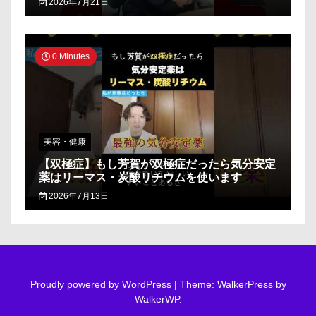
2026年7月21日
0 Minutes
美容・健康
【双極症】もし芳賀が双極症だったら気分安定
薬はリーマス・炭酸リチウムを使います
2026年7月13日
Proudly powered by WordPress
|
Theme: WalkerPress by
WalkerWP
.