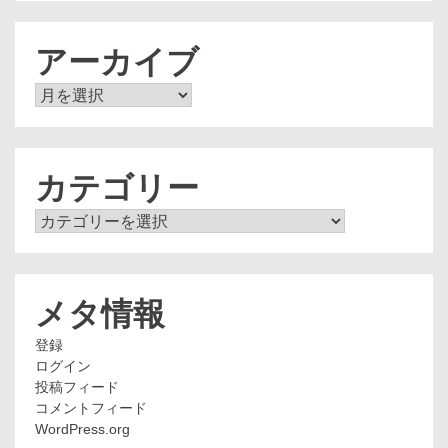
アーカイブ
ア
ー
カ
イ
ブ
カテゴリー
カ
テ
ゴ
リ
ー
メタ情報
登録
ログイン
投稿フィード
コメントフィード
WordPress.org