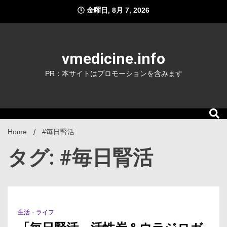
Skip
金曜日, 8月 7, 2026
to
content
vmedicine.info
PR：本サイトはプロモーションを含みます
Home
#毎日腎活
タグ: #毎日腎活
生活・ライフ
7 Minutes