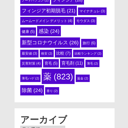
ノートパソコン
(2)
フィンジア初期脱毛
(21)
マイナチュレ
(3)
ムームードメイン デメリット
(4)
モウダス
(3)
感染
(24)
健康
(5)
新型コロナウイルス
(26)
旅行
(6)
比較
(7)
最安値
(3)
格安
(2)
比較ランキング
(2)
育毛剤
(11)
育毛
(5)
災害対策
(4)
薄毛
(2)
薬
(823)
薄毛ハゲ
(2)
返金
(2)
除菌
(24)
香り
(2)
アーカイブ