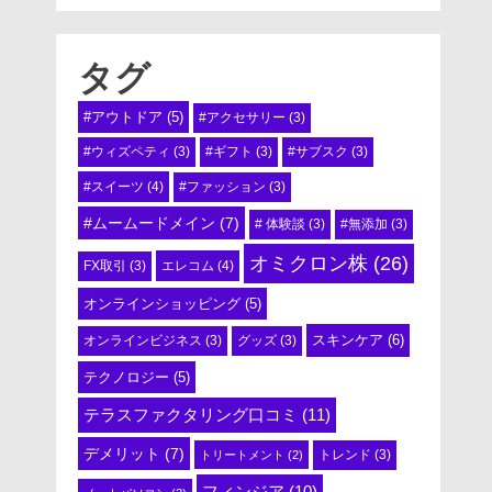
タグ
#アウトドア
(5)
#アクセサリー
(3)
#ウィズペティ
(3)
#ギフト
(3)
#サブスク
(3)
#スイーツ
(4)
#ファッション
(3)
#ムームードメイン
(7)
# 体験談
(3)
#無添加
(3)
オミクロン株
(26)
エレコム
(4)
FX取引
(3)
オンラインショッピング
(5)
スキンケア
(6)
オンラインビジネス
(3)
グッズ
(3)
テクノロジー
(5)
テラスファクタリング口コミ
(11)
デメリット
(7)
トリートメント
(2)
トレンド
(3)
フィンジア
(10)