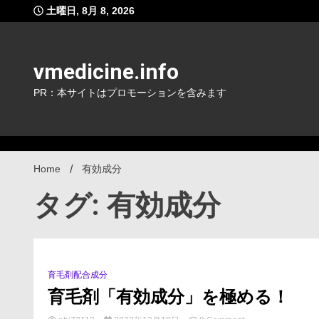
Skip
土曜日, 8月 8, 2026
to
content
vmedicine.info
PR：本サイトはプロモーションを含みます
Home
有効成分
タグ: 有効成分
育毛剤配合成分
18 Minutes
育毛剤「有効成分」を極める！