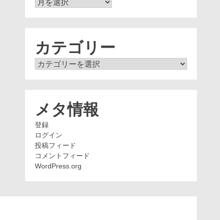
ア
ー
カ
イ
ブ
カテゴリー
カ
テ
ゴ
リ
ー
メタ情報
登録
ログイン
投稿フィード
コメントフィード
WordPress.org