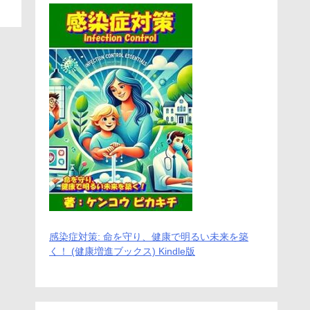
感染症対策: 命を守り、健康で明るい未来を築
く！ (健康増進ブックス) Kindle版