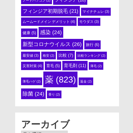
ノートパソコン
(2)
フィンジア初期脱毛
(21)
マイナチュレ
(3)
ムームードメイン デメリット
(4)
モウダス
(3)
感染
(24)
健康
(5)
新型コロナウイルス
(26)
旅行
(6)
比較
(7)
最安値
(3)
格安
(2)
比較ランキング
(2)
育毛剤
(11)
育毛
(5)
災害対策
(4)
薄毛
(2)
薬
(823)
薄毛ハゲ
(2)
返金
(2)
除菌
(24)
香り
(2)
アーカイブ