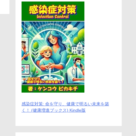
感染症対策: 命を守り、健康で明るい未来を築
く！ (健康増進ブックス) Kindle版