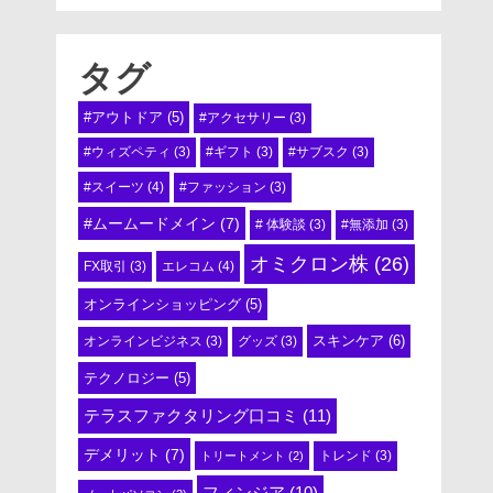
タグ
#アウトドア
(5)
#アクセサリー
(3)
#ウィズペティ
(3)
#ギフト
(3)
#サブスク
(3)
#スイーツ
(4)
#ファッション
(3)
#ムームードメイン
(7)
# 体験談
(3)
#無添加
(3)
オミクロン株
(26)
エレコム
(4)
FX取引
(3)
オンラインショッピング
(5)
スキンケア
(6)
オンラインビジネス
(3)
グッズ
(3)
テクノロジー
(5)
テラスファクタリング口コミ
(11)
デメリット
(7)
トリートメント
(2)
トレンド
(3)
フィンジア
(10)