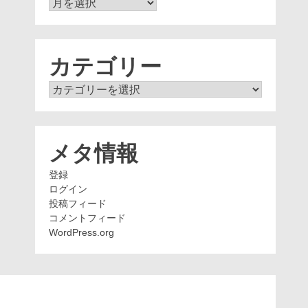
ア
ー
カ
イ
ブ
カテゴリー
カ
テ
ゴ
リ
ー
メタ情報
登録
ログイン
投稿フィード
コメントフィード
WordPress.org