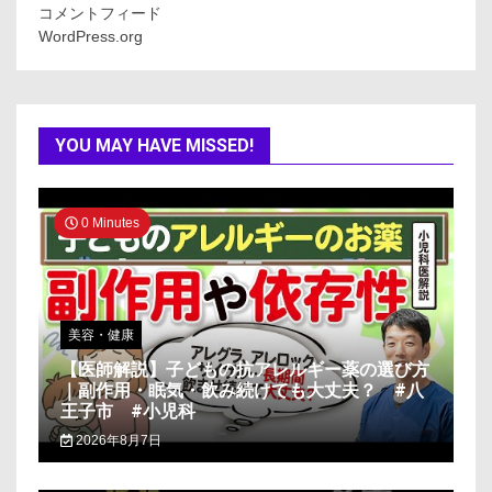
コメントフィード
WordPress.org
YOU MAY HAVE MISSED!
0 Minutes
美容・健康
【医師解説】子どもの抗アレルギー薬の選び方
｜副作用・眠気・飲み続けても大丈夫？ #八
王子市 #小児科
2026年8月7日