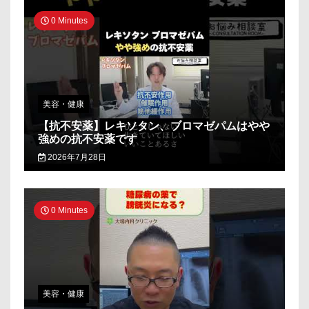
0 Minutes
美容・健康
【抗不安薬】レキソタン、ブロマゼパムはやや
強めの抗不安薬です
2026年7月28日
0 Minutes
美容・健康