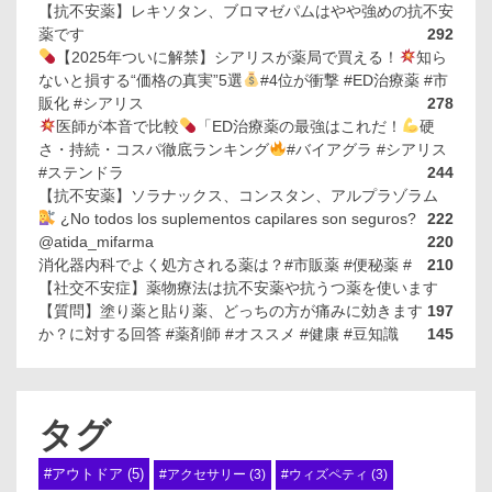
【抗不安薬】レキソタン、ブロマゼパムはやや強めの抗不安
薬です
292
【2025年ついに解禁】シアリスが薬局で買える！
知ら
ないと損する“価格の真実”5選
#4位が衝撃 #ED治療薬 #市
販化 #シアリス
278
医師が本音で比較
「ED治療薬の最強はこれだ！
硬
さ・持続・コスパ徹底ランキング
#バイアグラ #シアリス
#ステンドラ
244
【抗不安薬】ソラナックス、コンスタン、アルプラゾラム
¿No todos los suplementos capilares son seguros?
222
@atida_mifarma
220
消化器内科でよく処方される薬は？#市販薬 #便秘薬 #
210
【社交不安症】薬物療法は抗不安薬や抗うつ薬を使います
【質問】塗り薬と貼り薬、どっちの方が痛みに効きます
197
か？に対する回答 #薬剤師 #オススメ #健康 #豆知識
145
タグ
#アウトドア
(5)
#アクセサリー
(3)
#ウィズペティ
(3)