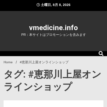
Skip
土曜日, 8月 8, 2026
to
content
vmedicine.info
PR：本サイトはプロモーションを含みます
Home
#恵那川上屋オンラインショップ
タグ: #恵那川上屋オン
ラインショップ