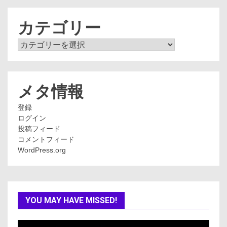
カ
イ
ブ
カテゴリー
カ
テ
ゴ
リ
ー
メタ情報
登録
ログイン
投稿フィード
コメントフィード
WordPress.org
YOU MAY HAVE MISSED!