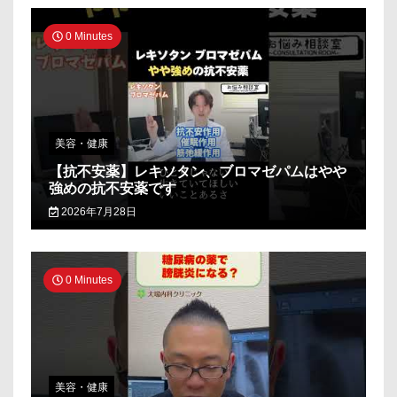
0 Minutes
美容・健康
【抗不安薬】レキソタン、ブロマゼパムはやや
強めの抗不安薬です
2026年7月28日
0 Minutes
美容・健康