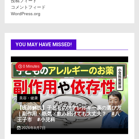
投稿フィード
コメントフィード
WordPress.org
YOU MAY HAVE MISSED!
0 Minutes
美容・健康
【医師解説】子どもの抗アレルギー薬の選び方
｜副作用・眠気・飲み続けても大丈夫？ #八
王子市 #小児科
2026年8月7日