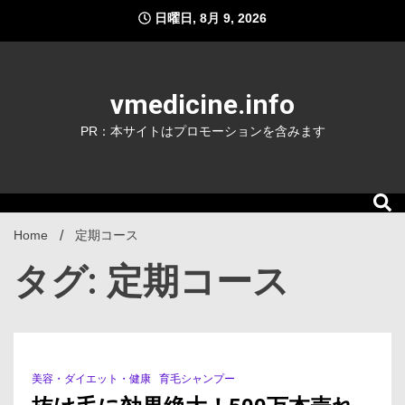
Skip
日曜日, 8月 9, 2026
to
content
vmedicine.info
PR：本サイトはプロモーションを含みます
Home
定期コース
タグ: 定期コース
美容・ダイエット・健康
育毛シャンプー
1 Minute