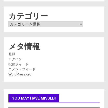
カ
イ
ブ
カテゴリー
カ
テ
ゴ
リ
ー
メタ情報
登録
ログイン
投稿フィード
コメントフィード
WordPress.org
YOU MAY HAVE MISSED!