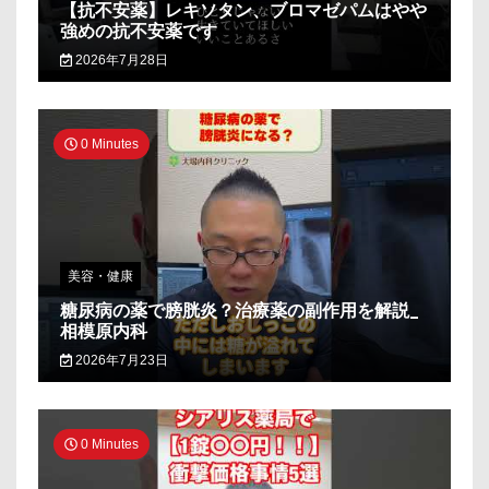
【抗不安薬】レキソタン、ブロマゼパムはやや
強めの抗不安薬です
2026年7月28日
0 Minutes
美容・健康
糖尿病の薬で膀胱炎？治療薬の副作用を解説_
相模原内科
2026年7月23日
0 Minutes