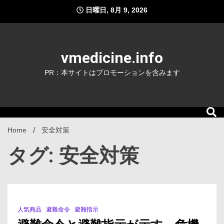
Skip
日曜日, 8月 9, 2026
to
content
vmedicine.info
PR：本サイトはプロモーションを含みます
Home
安全対策
タグ: 安全対策
人気商品
避難命令
避難指示
7 Minutes