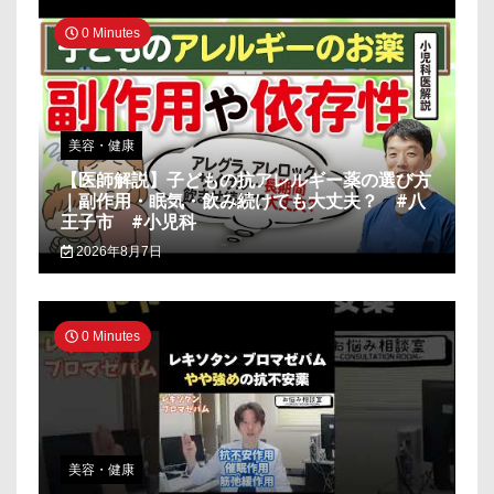
0 Minutes
美容・健康
【医師解説】子どもの抗アレルギー薬の選び方
｜副作用・眠気・飲み続けても大丈夫？ #八
王子市 #小児科
2026年8月7日
0 Minutes
美容・健康