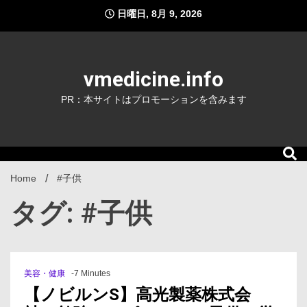
Skip
日曜日, 8月 9, 2026
to
content
vmedicine.info
PR：本サイトはプロモーションを含みます
Home
#子供
タグ: #子供
美容・健康
-7 Minutes
【ノビルンS】高光製薬株式会