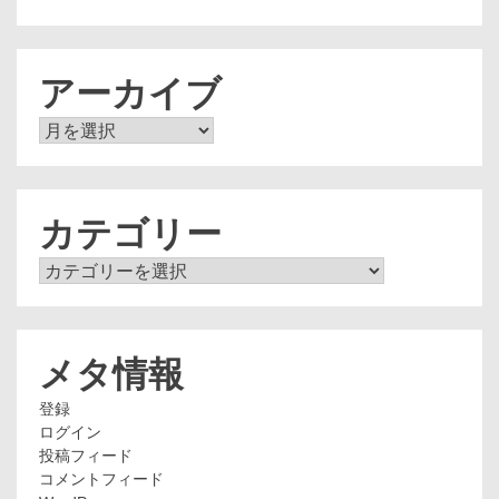
アーカイブ
ア
ー
カ
イ
ブ
カテゴリー
カ
テ
ゴ
リ
ー
メタ情報
登録
ログイン
投稿フィード
コメントフィード