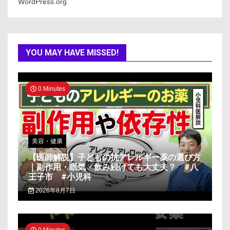
WordPress.org
YOU MAY HAVE MISSED!
0 Minutes
美容・健康
【医師解説】子どもの抗アレルギー薬の選び方
｜副作用・眠気・飲み続けても大丈夫？ #八
王子市 #小児科
2026年8月7日