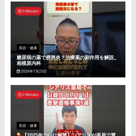
0 Minutes
美容・健康
糖尿病の薬で膀胱炎？治療薬の副作用を解説_
相模原内科
2026年7月23日
0 Minutes
美容・健康
【2025年ついに解禁】シアリスが薬局で買