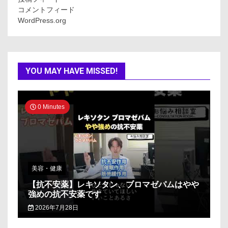
コメントフィード
WordPress.org
YOU MAY HAVE MISSED!
0 Minutes
美容・健康
【抗不安薬】レキソタン、ブロマゼパムはやや
強めの抗不安薬です
2026年7月28日