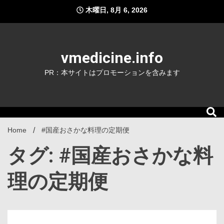
Skip
木曜日, 8月 6, 2026
to
content
vmedicine.info
PR：本サイトはプロモーションを含みます
Home
#国産おさかな料理の定期便
タグ: #国産おさかな料
理の定期便