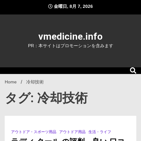
Skip
金曜日, 8月 7, 2026
to
content
vmedicine.info
PR：本サイトはプロモーションを含みます
Home
冷却技術
タグ: 冷却技術
アウトドア・スポーツ用品
アウトドア用品
生活・ライフ
1 Minute