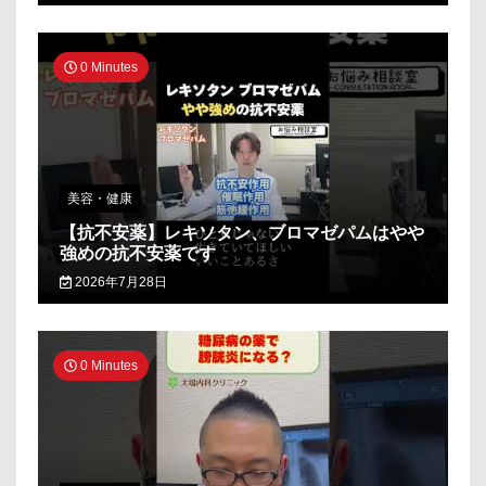
0 Minutes
美容・健康
【抗不安薬】レキソタン、ブロマゼパムはやや
強めの抗不安薬です
2026年7月28日
0 Minutes