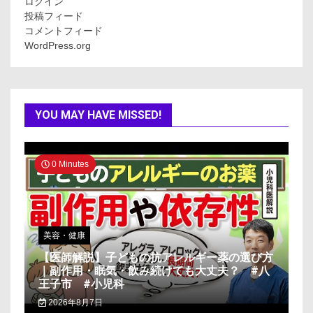
ログイン
投稿フィード
コメントフィード
WordPress.org
YOU MAY HAVE MISSED!
0 Minutes
美容・健康
【医師解説】子どもの抗アレルギー薬の選び方
｜副作用・眠気・飲み続けても大丈夫？ #八
王子市 #小児科
2026年8月7日