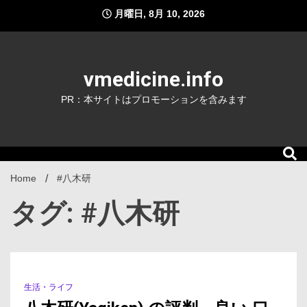
Skip
月曜日, 8月 10, 2026
to
content
vmedicine.info
PR：本サイトはプロモーションを含みます
Home
#八木研
タグ: #八木研
生活・ライフ
1 Minute