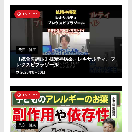
0 Minutes
美容・健康
【統合失調症】抗精神病薬、レキサルティ、ブ
レクスピプラゾール
2026年8月10日
0 Minutes
美容・健康