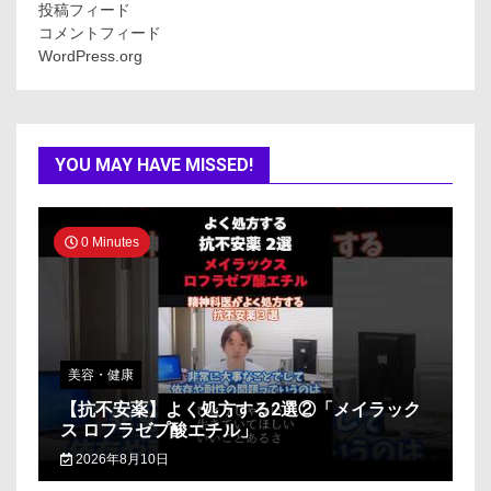
投稿フィード
コメントフィード
WordPress.org
YOU MAY HAVE MISSED!
0 Minutes
美容・健康
【抗不安薬】よく処方する2選②「メイラック
ス ロフラゼプ酸エチル」
2026年8月10日