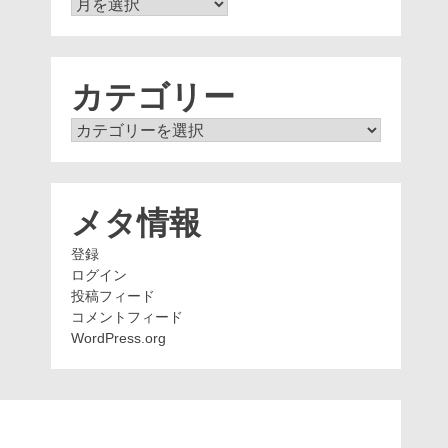
ア
ー
カ
イ
ブ
カテゴリー
カ
テ
ゴ
リ
ー
メタ情報
登録
ログイン
投稿フィード
コメントフィード
WordPress.org