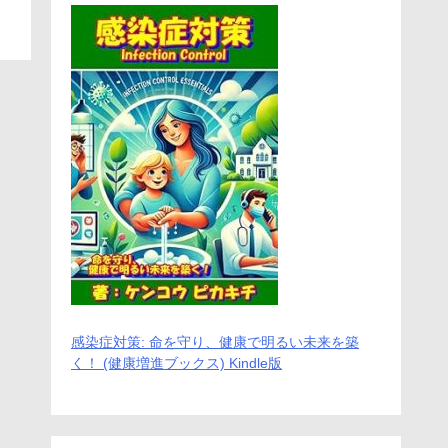
感染症対策: 命を守り、健康で明るい未来を築
く！ (健康増進ブックス) Kindle版