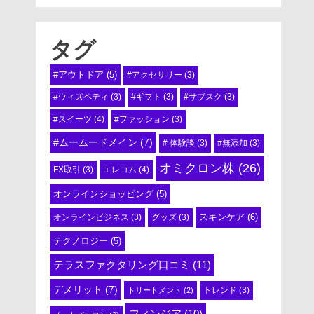
タグ
#アウトドア
(5)
#アクセサリー
(3)
#ウィズペティ
(3)
#ギフト
(3)
#サブスク
(3)
#スイーツ
(4)
#ファッション
(3)
#ムームードメイン
(7)
# 体験談
(3)
#無添加
(3)
オミクロン株
(26)
エレコム
(4)
FX取引
(3)
オンラインショッピング
(5)
スキンケア
(6)
オンラインビジネス
(3)
グッズ
(3)
テクノロジー
(5)
テラスファクタリング口コミ
(11)
デメリット
(7)
トリートメント
(2)
トレンド
(3)
フィンジア
(10)