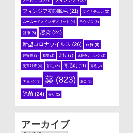
ノートパソコン
(2)
フィンジア初期脱毛
(21)
マイナチュレ
(3)
ムームードメイン デメリット
(4)
モウダス
(3)
感染
(24)
健康
(5)
新型コロナウイルス
(26)
旅行
(6)
比較
(7)
最安値
(3)
格安
(2)
比較ランキング
(2)
育毛剤
(11)
育毛
(5)
災害対策
(4)
薄毛
(2)
薬
(823)
薄毛ハゲ
(2)
返金
(2)
除菌
(24)
香り
(2)
アーカイブ