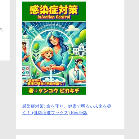
代
感染症対策: 命を守り、健康で明るい未来を築
く！ (健康増進ブックス) Kindle版