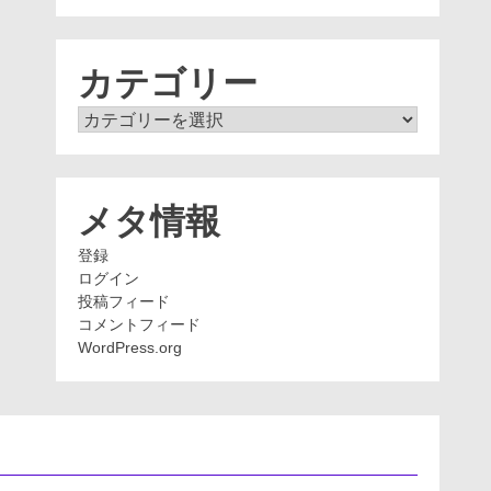
ー
カ
イ
ブ
カテゴリー
カ
テ
ゴ
リ
ー
メタ情報
登録
ログイン
投稿フィード
コメントフィード
WordPress.org