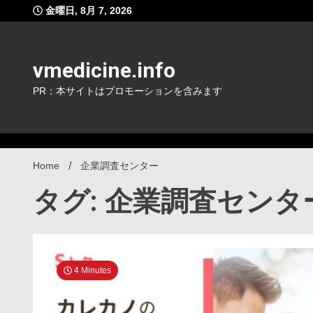
Skip
金曜日, 8月 7, 2026
to
content
vmedicine.info
PR：本サイトはプロモーションを含みます
Home
企業調査センター
タグ: 企業調査センタ
4 Minutes