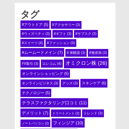
タグ
#アウトドア
(5)
#アクセサリー
(3)
#ウィズペティ
(3)
#ギフト
(3)
#サブスク
(3)
#スイーツ
(4)
#ファッション
(3)
#ムームードメイン
(7)
# 体験談
(3)
#無添加
(3)
オミクロン株
(26)
エレコム
(4)
FX取引
(3)
オンラインショッピング
(5)
スキンケア
(6)
オンラインビジネス
(3)
グッズ
(3)
テクノロジー
(5)
テラスファクタリング口コミ
(11)
デメリット
(7)
トリートメント
(2)
トレンド
(3)
フィンジア
(10)
ノートパソコン
(2)