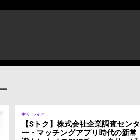
ー
生活・ライフ
【Sトク】株式会社企業調査セン
ー・マッチングアプリ時代の新常