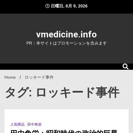
Skip
日曜日, 8月 9, 2026
to
content
vmedicine.info
PR：本サイトはプロモーションを含みます
Home
ロッキード事件
タグ: ロッキード事件
人気商品
田中角栄
2 Minutes