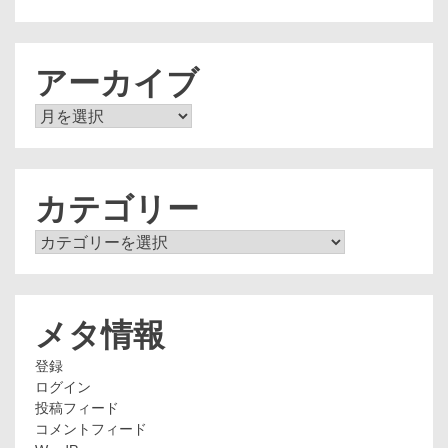
アーカイブ
ア
ー
カ
イ
ブ
カテゴリー
カ
テ
ゴ
リ
ー
メタ情報
登録
ログイン
投稿フィード
コメントフィード