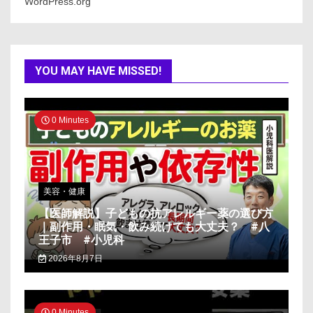
WordPress.org
YOU MAY HAVE MISSED!
0 Minutes
美容・健康
【医師解説】子どもの抗アレルギー薬の選び方
｜副作用・眠気・飲み続けても大丈夫？ #八
王子市 #小児科
2026年8月7日
0 Minutes