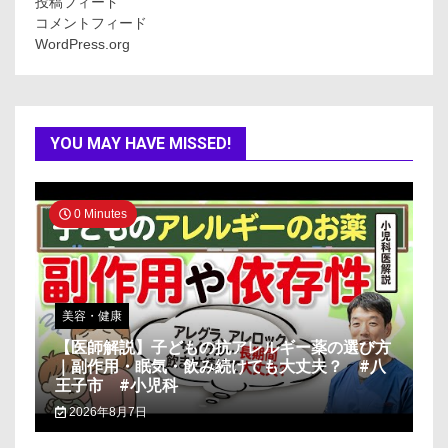
投稿フィード
コメントフィード
WordPress.org
YOU MAY HAVE MISSED!
0 Minutes
美容・健康
【医師解説】子どもの抗アレルギー薬の選び方
｜副作用・眠気・飲み続けても大丈夫？ #八
王子市 #小児科
2026年8月7日