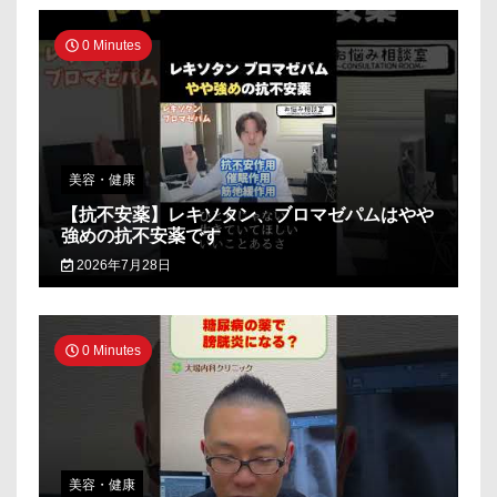
0 Minutes
美容・健康
【抗不安薬】レキソタン、ブロマゼパムはやや
強めの抗不安薬です
2026年7月28日
0 Minutes
美容・健康