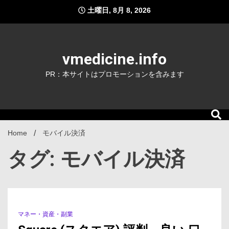
Skip
土曜日, 8月 8, 2026
to
content
vmedicine.info
PR：本サイトはプロモーションを含みます
Home
モバイル決済
タグ: モバイル決済
マネー・資産・副業
2 Minutes