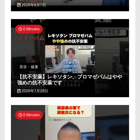
2026年8月7日
0 Minutes
美容・健康
【抗不安薬】レキソタン、ブロマゼパムはやや
強めの抗不安薬です
2026年7月28日
0 Minutes