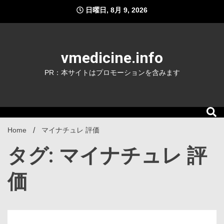
Skip
日曜日, 8月 9, 2026
to
content
vmedicine.info
PR：本サイトはプロモーションを含みます
Home
マイナチュレ 評価
タグ: マイナチュレ 評
価