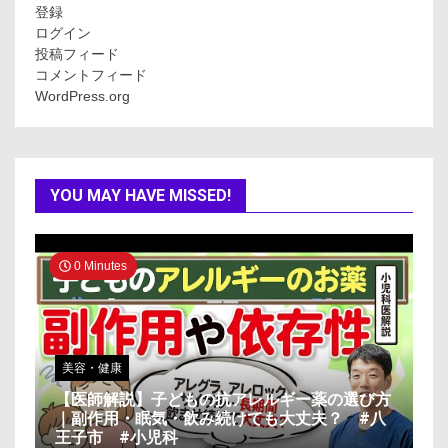
登録
ログイン
投稿フィード
コメントフィード
WordPress.org
YOU MAY HAVE MISSED!
0 Minutes
美容・健康
【医師解説】子どもの抗アレルギー薬の選び方
｜副作用・眠気・飲み続けても大丈夫？ #八
王子市 #小児科