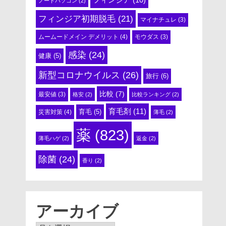
ノートパソコン
(2)
フィンジア初期脱毛
(21)
マイナチュレ
(3)
ムームードメイン デメリット
(4)
モウダス
(3)
感染
(24)
健康
(5)
新型コロナウイルス
(26)
旅行
(6)
比較
(7)
最安値
(3)
格安
(2)
比較ランキング
(2)
育毛剤
(11)
育毛
(5)
災害対策
(4)
薄毛
(2)
薬
(823)
薄毛ハゲ
(2)
返金
(2)
除菌
(24)
香り
(2)
アーカイブ