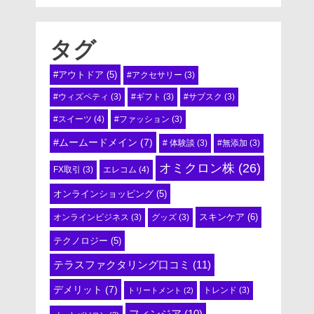
タグ
#アウトドア
(5)
#アクセサリー
(3)
#ウィズペティ
(3)
#ギフト
(3)
#サブスク
(3)
#スイーツ
(4)
#ファッション
(3)
#ムームードメイン
(7)
# 体験談
(3)
#無添加
(3)
オミクロン株
(26)
エレコム
(4)
FX取引
(3)
オンラインショッピング
(5)
スキンケア
(6)
オンラインビジネス
(3)
グッズ
(3)
テクノロジー
(5)
テラスファクタリング口コミ
(11)
デメリット
(7)
トリートメント
(2)
トレンド
(3)
フィンジア
(10)