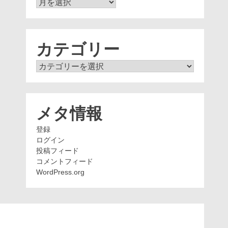
ア
ー
カ
イ
ブ
カテゴリー
カ
テ
ゴ
リ
ー
メタ情報
登録
ログイン
投稿フィード
コメントフィード
WordPress.org