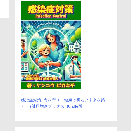
感染症対策: 命を守り、健康で明るい未来を築
く！ (健康増進ブックス) Kindle版