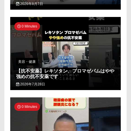
2026年8月7日
0 Minutes
美容・健康
【抗不安薬】レキソタン、ブロマゼパムはやや
強めの抗不安薬です
2026年7月28日
0 Minutes