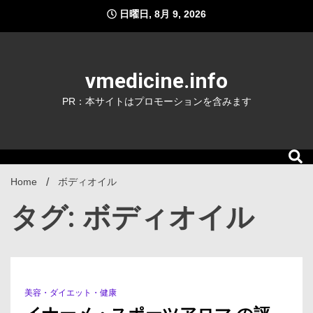
Skip
日曜日, 8月 9, 2026
to
content
vmedicine.info
PR：本サイトはプロモーションを含みます
Home
ボディオイル
タグ: ボディオイル
美容・ダイエット・健康
1 Minute