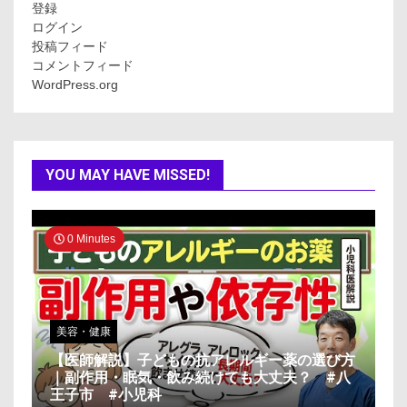
登録
ログイン
投稿フィード
コメントフィード
WordPress.org
YOU MAY HAVE MISSED!
0 Minutes
美容・健康
【医師解説】子どもの抗アレルギー薬の選び方
｜副作用・眠気・飲み続けても大丈夫？ #八
王子市 #小児科