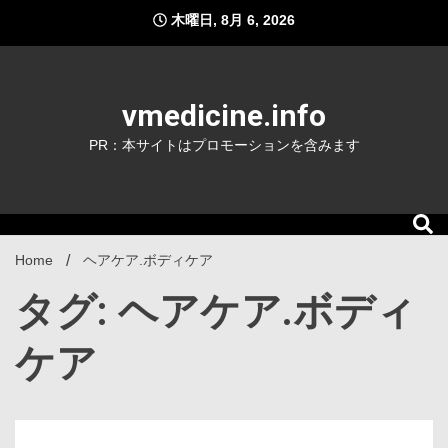
Skip
木曜日, 8月 6, 2026
to
content
vmedicine.info
PR：本サイトはプロモーションを含みます
Home
ヘアケア.ボディケア
タグ: ヘアケア.ボディ
ケア