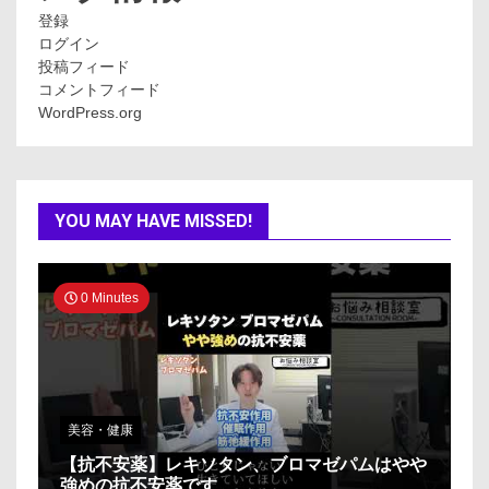
登録
ログイン
投稿フィード
コメントフィード
WordPress.org
YOU MAY HAVE MISSED!
0 Minutes
美容・健康
【抗不安薬】レキソタン、ブロマゼパムはやや
強めの抗不安薬です