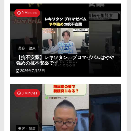
0 Minutes
美容・健康
【抗不安薬】レキソタン、ブロマゼパムはやや
強めの抗不安薬です
2026年7月28日
0 Minutes
美容・健康