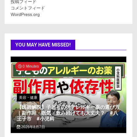
投稿フィード
コメントフィード
WordPress.org
YOU MAY HAVE MISSED!
0 Minutes
美容・健康
【医師解説】子どもの抗アレルギー薬の選び方
｜副作用・眠気・飲み続けても大丈夫？ #八
王子市 #小児科
2026年8月7日