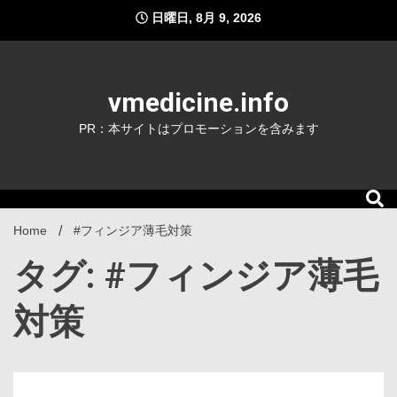
Skip
日曜日, 8月 9, 2026
to
content
vmedicine.info
PR：本サイトはプロモーションを含みます
Home
#フィンジア薄毛対策
タグ: #フィンジア薄毛
対策