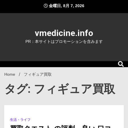
Skip
金曜日, 8月 7, 2026
to
content
vmedicine.info
PR：本サイトはプロモーションを含みます
Home
フィギュア買取
タグ: フィギュア買取
生活・ライフ
1 Minute