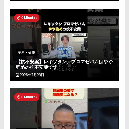
0 Minutes
美容・健康
【抗不安薬】レキソタン、ブロマゼパムはやや
強めの抗不安薬です
2026年7月28日
0 Minutes