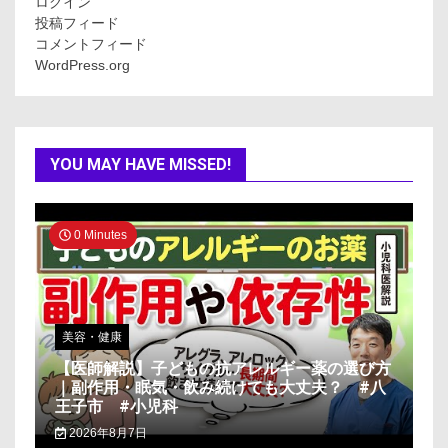
ログイン
投稿フィード
コメントフィード
WordPress.org
YOU MAY HAVE MISSED!
0 Minutes
美容・健康
【医師解説】子どもの抗アレルギー薬の選び方
｜副作用・眠気・飲み続けても大丈夫？ #八
王子市 #小児科
2026年8月7日