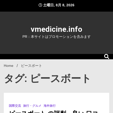
Skip
土曜日, 8月 8, 2026
to
content
vmedicine.info
PR：本サイトはプロモーションを含みます
Home
ピースボート
タグ: ピースボート
国際交流
旅行・グルメ
海外旅行
1 Minute