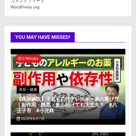
コメントフィード
WordPress.org
YOU MAY HAVE MISSED!
0 Minutes
美容・健康
【医師解説】子どもの抗アレルギー薬の選び方
｜副作用・眠気・飲み続けても大丈夫？ #八
王子市 #小児科
2026年8月7日