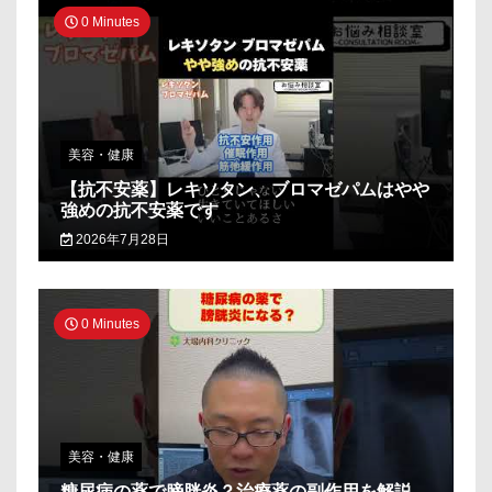
0 Minutes
美容・健康
【抗不安薬】レキソタン、ブロマゼパムはやや
強めの抗不安薬です
2026年7月28日
0 Minutes
美容・健康
糖尿病の薬で膀胱炎？治療薬の副作用を解説_