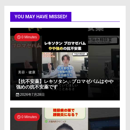
YOU MAY HAVE MISSED!
0 Minutes
美容・健康
【抗不安薬】レキソタン、ブロマゼパムはやや
強めの抗不安薬です
2026年7月28日
0 Minutes