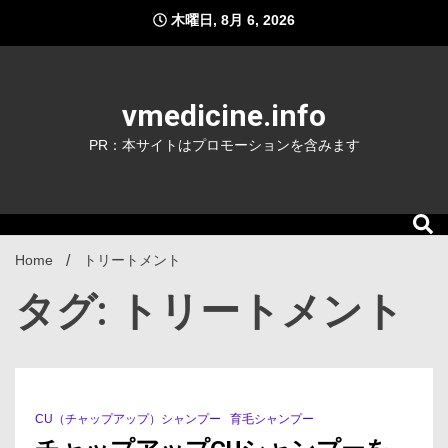
Skip
木曜日, 8月 6, 2026
to
content
vmedicine.info
PR：本サイトはプロモーションを含みます
Home
トリートメント
タグ: トリートメント
CU（チャップアップ）シャンプー
育毛シャンプー
12 Minutes