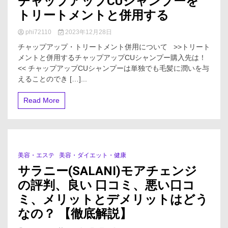
チャップアップCUシャンプーを
トリートメントと併用する
phi72110
2023年12月28日
チャップアップ・トリートメント併用について >>トリート
メントと併用するチャップアップCUシャンプー購入先は！
<< チャップアップCUシャンプーは単独でも毛髪に潤いを与
えることのでき […]...
Read More
美容・エステ
美容・ダイエット・健康
1 Minute
サラニー(SALANI)モアチェンジ
の評判、良い 口コミ、悪い口コ
ミ、メリットとデメリットはどう
なの？ 【徹底解説】