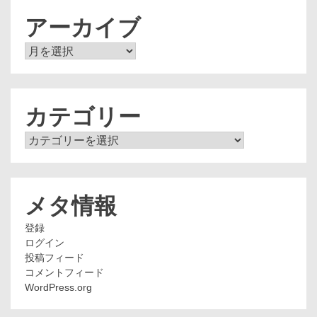
アーカイブ
ア
ー
カ
イ
ブ
カテゴリー
カ
テ
ゴ
リ
ー
メタ情報
登録
ログイン
投稿フィード
コメントフィード
WordPress.org