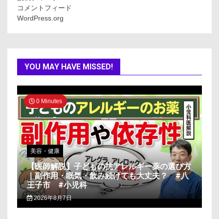
コメントフィード
WordPress.org
YOU MAY HAVE MISSED!
0 Minutes
美容・健康
【医師解説】子どもの抗アレルギー薬の選び方
｜副作用・眠気・飲み続けても大丈夫？ #八
王子市 #小児科
2026年8月7日