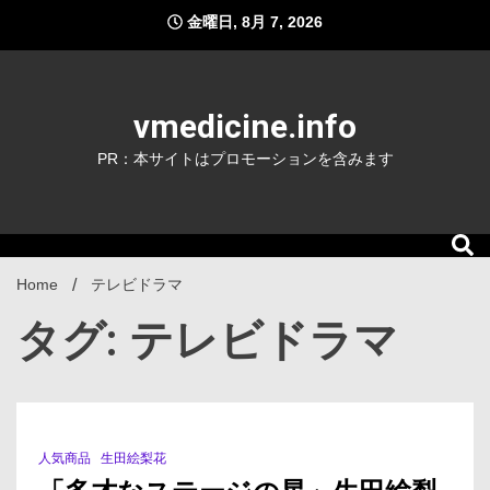
Skip
金曜日, 8月 7, 2026
to
content
vmedicine.info
PR：本サイトはプロモーションを含みます
Home
テレビドラマ
タグ: テレビドラマ
人気商品
生田絵梨花
3 Minutes