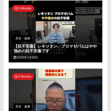
0 Minutes
美容・健康
【抗不安薬】レキソタン、ブロマゼパムはやや
強めの抗不安薬です
2026年7月28日
0 Minutes
美容・健康