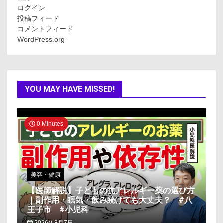
ログイン
投稿フィード
コメントフィード
WordPress.org
YOU MAY HAVE MISSED!
0 Minutes
美容・健康
【医師解説】子どもの抗アレルギー薬の選び方
｜副作用・眠気・飲み続けても大丈夫？ #八
王子市 #小児科
2026年8月7日