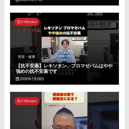
0 Minutes
美容・健康
【抗不安薬】レキソタン、ブロマゼパムはやや
強めの抗不安薬です
2026年7月28日
0 Minutes