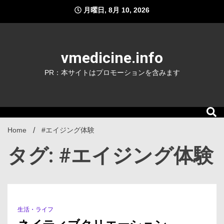
Skip
月曜日, 8月 10, 2026
to
content
vmedicine.info
PR：本サイトはプロモーションを含みます
Home
#エイジング体験
タグ: #エイジング体験
生活・ライフ
1 Minute