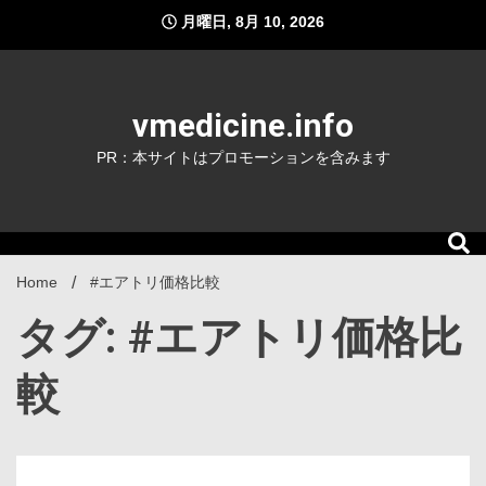
Skip
月曜日, 8月 10, 2026
to
content
vmedicine.info
PR：本サイトはプロモーションを含みます
Home
#エアトリ価格比較
タグ: #エアトリ価格比
較