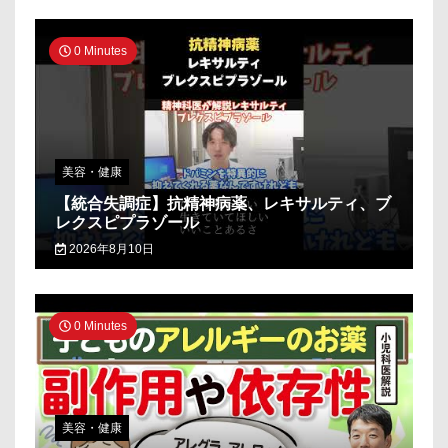
0 Minutes
美容・健康
【統合失調症】抗精神病薬、レキサルティ、ブ
レクスピプラゾール
2026年8月10日
0 Minutes
美容・健康