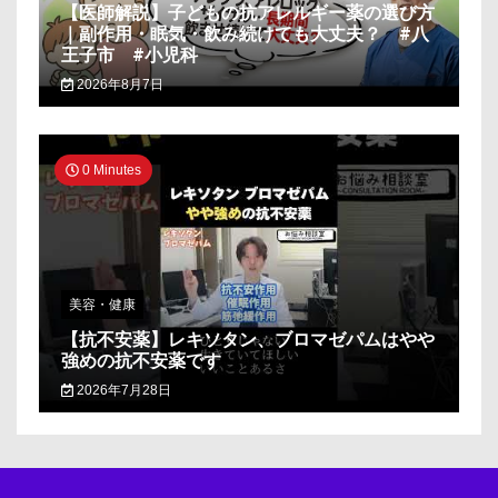
【医師解説】子どもの抗アレルギー薬の選び方
｜副作用・眠気・飲み続けても大丈夫？ #八
王子市 #小児科
2026年8月7日
0 Minutes
美容・健康
【抗不安薬】レキソタン、ブロマゼパムはやや
強めの抗不安薬です
2026年7月28日