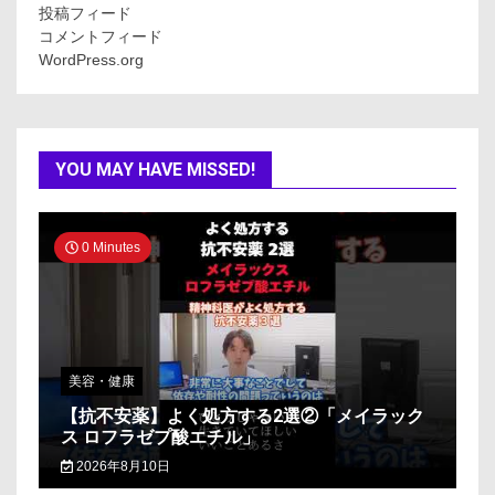
投稿フィード
コメントフィード
WordPress.org
YOU MAY HAVE MISSED!
0 Minutes
美容・健康
【抗不安薬】よく処方する2選②「メイラック
ス ロフラゼプ酸エチル」
2026年8月10日