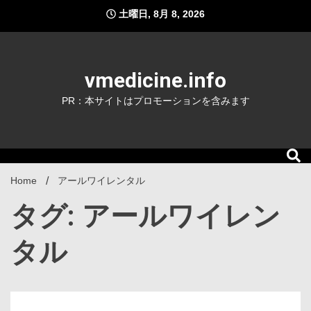
Skip
土曜日, 8月 8, 2026
to
content
vmedicine.info
PR：本サイトはプロモーションを含みます
Home
アールワイレンタル
タグ: アールワイレン
タル