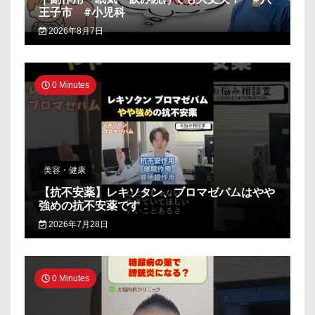
王子市 #小児科
2026年8月7日
0 Minutes
美容・健康
【抗不安薬】レキソタン、ブロマゼパムはやや
強めの抗不安薬です
2026年7月28日
0 Minutes