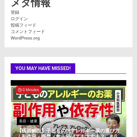
メタ情報
登録
ログイン
投稿フィード
コメントフィード
WordPress.org
YOU MAY HAVE MISSED!
0 Minutes
美容・健康
【医師解説】子どもの抗アレルギー薬の選び方
｜副作用・眠気・飲み続けても大丈夫？ #八