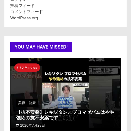
投稿フィード
コメントフィード
WordPress.org
YOU MAY HAVE MISSED!
0 Minutes
美容・健康
【抗不安薬】レキソタン、ブロマゼパムはやや
強めの抗不安薬です
2026年7月28日