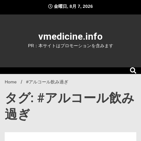
Skip
金曜日, 8月 7, 2026
to
content
vmedicine.info
PR：本サイトはプロモーションを含みます
Home
#アルコール飲み過ぎ
タグ: #アルコール飲み
過ぎ