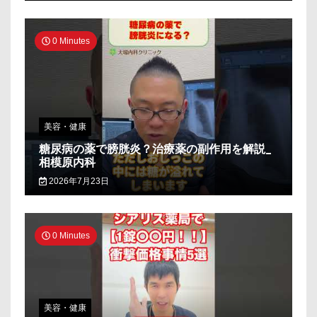
0 Minutes
美容・健康
糖尿病の薬で膀胱炎？治療薬の副作用を解説_
相模原内科
2026年7月23日
0 Minutes
美容・健康