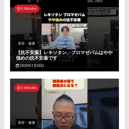
0 Minutes
美容・健康
【抗不安薬】レキソタン、ブロマゼパムはやや
強めの抗不安薬です
2026年7月28日
0 Minutes
美容・健康