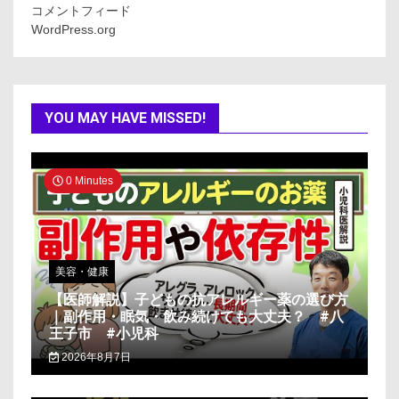
コメントフィード
WordPress.org
YOU MAY HAVE MISSED!
0 Minutes
美容・健康
【医師解説】子どもの抗アレルギー薬の選び方
｜副作用・眠気・飲み続けても大丈夫？ #八
王子市 #小児科
2026年8月7日