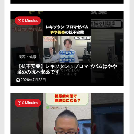
0 Minutes
美容・健康
【抗不安薬】レキソタン、ブロマゼパムはやや
強めの抗不安薬です
2026年7月28日
0 Minutes