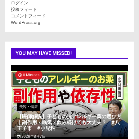
ログイン
投稿フィード
コメントフィード
WordPress.org
YOU MAY HAVE MISSED!
0 Minutes
美容・健康
【医師解説】子どもの抗アレルギー薬の選び方
｜副作用・眠気・飲み続けても大丈夫？ #八
王子市 #小児科
2026年8月7日