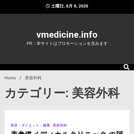
Skip
土曜日, 8月 8, 2026
to
content
vmedicine.info
PR：本サイトはプロモーションを含みます
Home
美容外科
カテゴリー: 美容外科
美容・ダイエット・健康
美容外科
1 Minute