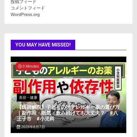
投稿フィード
コメントフィード
WordPress.org
YOU MAY HAVE MISSED!
0 Minutes
美容・健康
【医師解説】子どもの抗アレルギー薬の選び方
｜副作用・眠気・飲み続けても大丈夫？ #八
王子市 #小児科
2026年8月7日