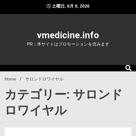
Skip
土曜日, 8月 8, 2026
to
content
vmedicine.info
PR：本サイトはプロモーションを含みます
Home
サロンドロワイヤル
カテゴリー: サロンド
ロワイヤル