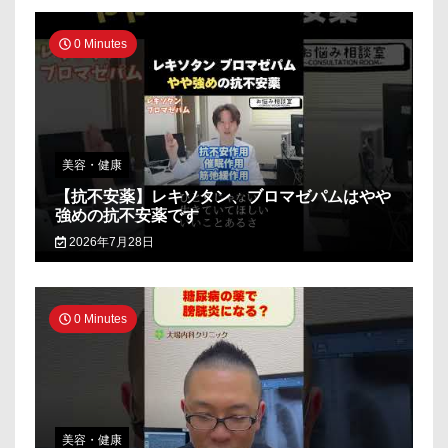
0 Minutes
美容・健康
【抗不安薬】レキソタン、ブロマゼパムはやや
強めの抗不安薬です
2026年7月28日
0 Minutes
美容・健康