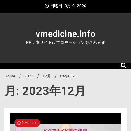
Skip
日曜日, 8月 9, 2026
to
content
vmedicine.info
PR：本サイトはプロモーションを含みます
Home
2023
12月
Page 14
月: 2023年12月
0 Minutes