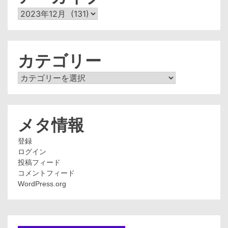
ア
ー
カ
イ
ブ
カテゴリー
カ
テ
ゴ
リ
ー
メタ情報
登録
ログイン
投稿フィード
コメントフィード
WordPress.org