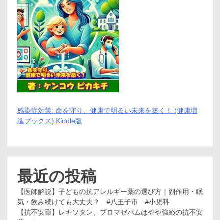
ン
感染症対策: 命を守り、健康で明るい未来を築く！ (健康増
進ブックス) Kindle版
最近の投稿
【医師解説】子どもの抗アレルギー薬の選び方｜副作用・眠
気・飲み続けても大丈夫？ #八王子市 #小児科
【抗不安薬】レキソタン、ブロマゼパムはやや強めの抗不安